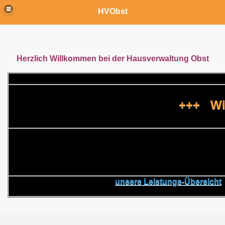
HVObst
Herzlich Willkommen bei der Hausverwaltung Obst
+++ Wil
unsere Leistungs-Übersicht